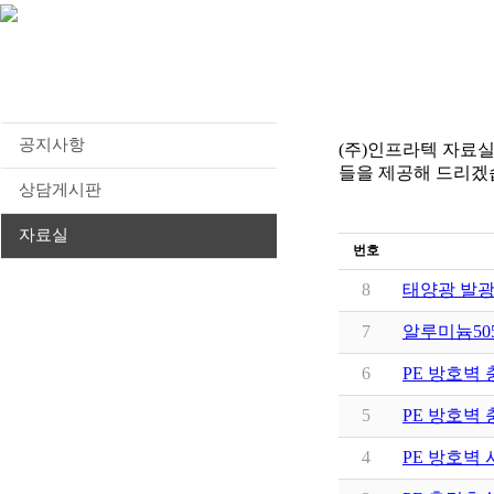
공지사항
(주)인프라텍 자료실
들을 제공해 드리겠
상담게시판
자료실
번호
8
태양광 발
7
알루미늄50
6
PE 방호벽
5
PE 방호벽
4
PE 방호벽